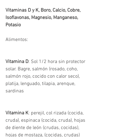
Vitaminas D y K, Boro, Calcio, Cobre, 
Isoflavonas, Magnesio, Manganeso, 
Potasio
Alimentos:
Vitamina D
: Sol 1/2 hora sin protector 
solar. Bagre, salmón (rosado, coho, 
salmón rojo, cocido con calor seco), 
platija, lenguado, tilapia, arenque, 
sardinas
Vitamina K
: perejil, col rizada (cocida, 
cruda), espinaca (cocida, cruda), hojas 
de diente de león (crudas, cocidas), 
hojas de mostaza, (cocidas, crudas) 