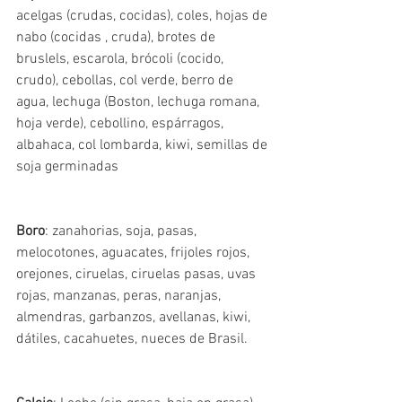
acelgas (crudas, cocidas), coles, hojas de 
nabo (cocidas , cruda), brotes de 
bruslels, escarola, brócoli (cocido, 
crudo), cebollas, col verde, berro de 
agua, lechuga (Boston, lechuga romana, 
hoja verde), cebollino, espárragos, 
albahaca, col lombarda, kiwi, semillas de 
soja germinadas
Boro
: zanahorias, soja, pasas, 
melocotones, aguacates, frijoles rojos, 
orejones, ciruelas, ciruelas pasas, uvas 
rojas, manzanas, peras, naranjas, 
almendras, garbanzos, avellanas, kiwi, 
dátiles, cacahuetes, nueces de Brasil.